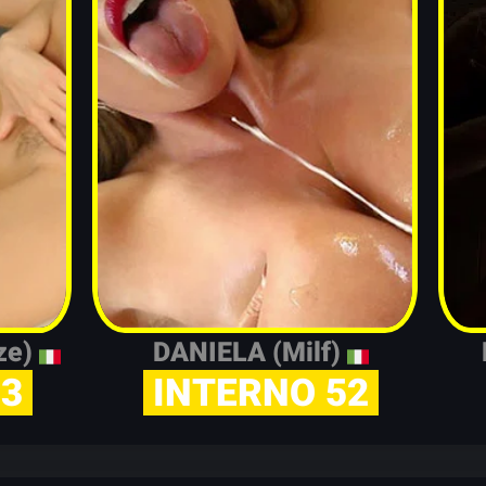
ze)
DANIELA (Milf)
53
INTERNO 52