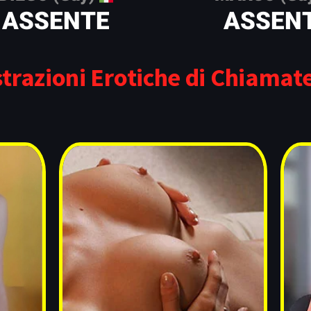
ASSENTE
ASSEN
trazioni Erotiche di Chiama