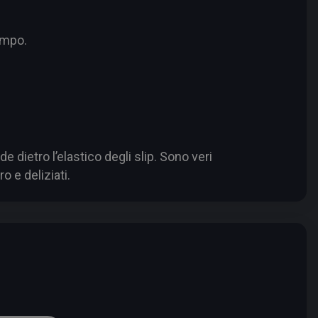
empo.
 dietro l’elastico degli slip. Sono veri
o e deliziati.