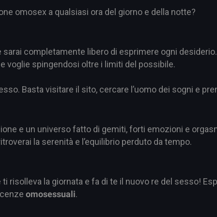
ione omosex a qualsiasi ora del giorno e della notte?
 sarai completamente libero di esprimere ogni desiderio. A
voglie spingendosi oltre i limiti del possibile.
so. Basta visitare il sito, cercare l’uomo dei sogni e pre
ione e un universo fatto di gemiti, forti emozioni e orgasmi
roverai la serenità e l’equilibrio perduto da tempo.
 risolleva la giornata e fa di te il nuovo re del sesso! Esp
scenze
omosessuali
.