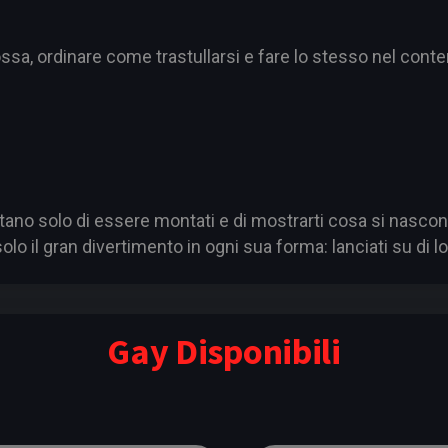
ossa, ordinare come trastullarsi e fare lo stesso nel cont
ano solo di essere montati e di mostrarti cosa si nasconde
 il gran divertimento in ogni sua forma: lanciati su di lor
Gay Disponibili