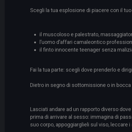
Scegli la tua esplosione di piacere con il tuo
il muscoloso e palestrato, massaggiato
l’uomo d’affari camaleontico professioni
il finto innocente teenager senza maliz
Fai la tua parte: scegli dove prenderlo e dirig
Dietro in segno di sottomissione o in bocca
Lasciati andare ad un rapporto diverso dove p
prima di arrivare al sesso: immagina di passare
suo corpo, appoggiarglieli sul viso, leccare i