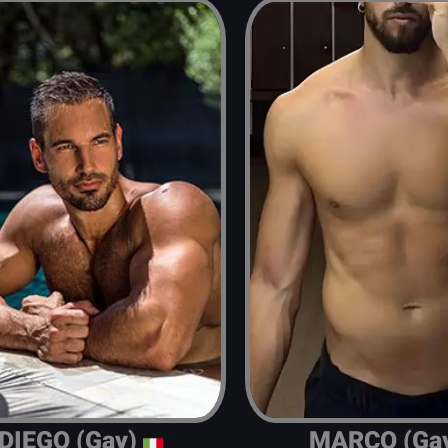
DIEGO (Gay)
MARCO (Ga