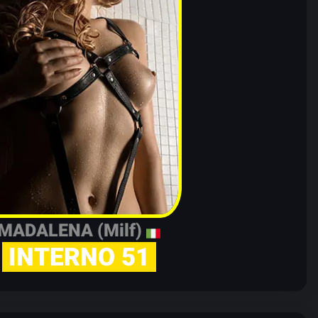
MADALENA (Milf)
INTERNO 51