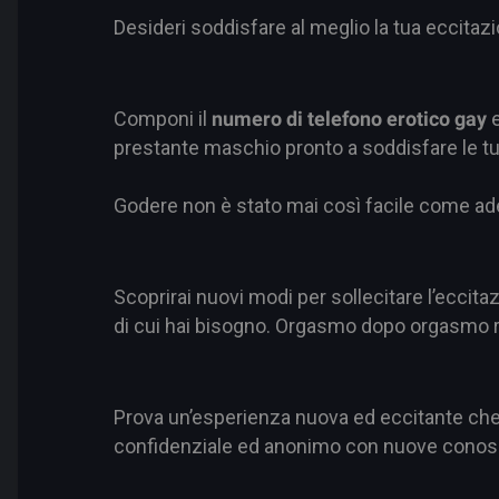
Desideri soddisfare al meglio la tua eccitaz
Componi il
numero di telefono erotico gay
e
prestante maschio pronto a soddisfare le tue 
Godere non è stato mai così facile come ades
Scoprirai nuovi modi per sollecitare l’eccitaz
di cui hai bisogno. Orgasmo dopo orgasmo rit
Prova un’esperienza nuova ed eccitante che ti
confidenziale ed anonimo con nuove cono