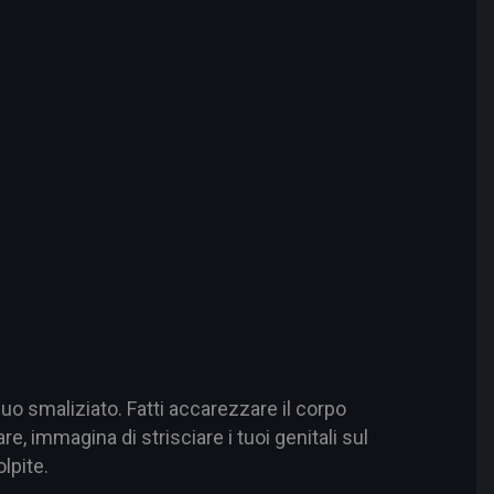
nuo smaliziato. Fatti accarezzare il corpo
are, immagina di strisciare i tuoi genitali sul
lpite.