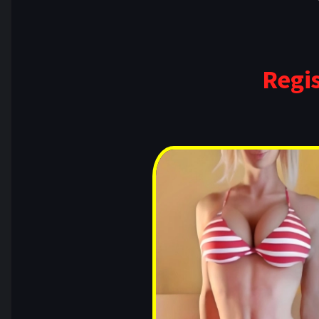
Regis