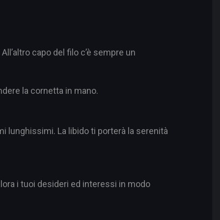
ll’altro capo del filo c’è sempre un
ndere la cornetta in mano.
 lunghissimi. La libido ti porterà la serenità
lora i tuoi desideri ed interessi in modo