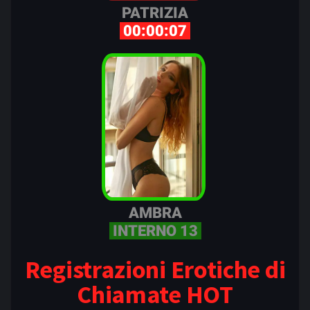
PATRIZIA
00:00:07
AMBRA
INTERNO 13
Registrazioni Erotiche di
Chiamate HOT