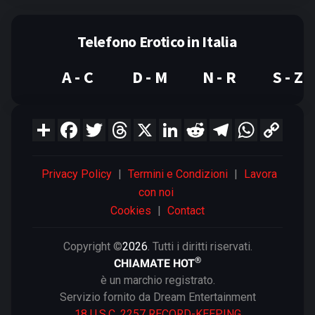
Telefono Erotico in Italia
A - C
D - M
N - R
S - Z
Privacy Policy
|
Termini e Condizioni
|
Lavora
con noi
Cookies
|
Contact
Copyright ©
2026
. Tutti i diritti riservati.
®
CHIAMATE HOT
è un marchio registrato.
Servizio fornito da Dream Entertainment
18 U.S.C. 2257 RECORD-KEEPING