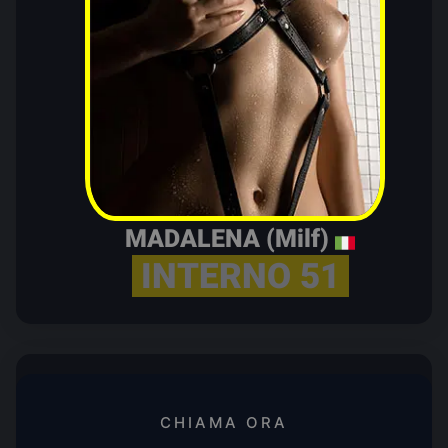
MADALENA (Milf)
INTERNO 51
CHIAMA ORA