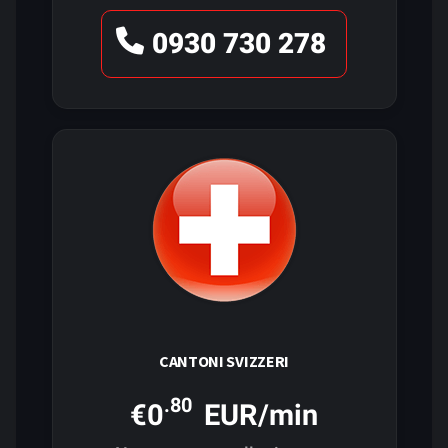
0930 730 278
CANTONI SVIZZERI
.80
€0
EUR/min