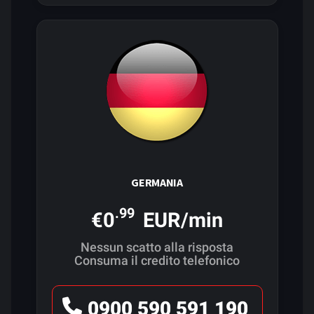
GERMANIA
.99
€0
EUR/min
Nessun scatto alla risposta
Consuma il credito telefonico
0900 590 591 190