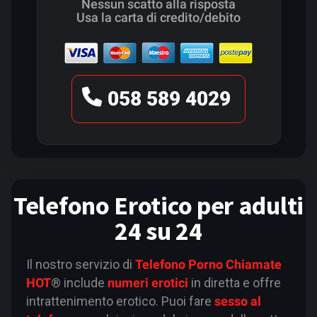
Nessun scatto alla risposta
Usa la carta di credito/debito
058 589 4029
Telefono Erotico per adulti
24 su 24
Il nostro servizio di
Telefono Porno
Chiamate
HOT
® include
numeri erotici
in diretta e offre
intrattenimento erotico. Puoi fare
sesso al