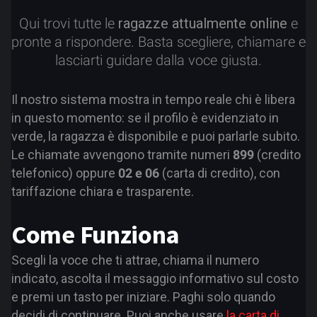
Qui trovi tutte le
ragazze attualmente online
e
pronte a rispondere. Basta scegliere, chiamare e
lasciarti guidare dalla voce giusta.
Il nostro sistema mostra in tempo reale chi è libera
in questo momento: se il profilo è evidenziato in
verde, la ragazza è disponibile e puoi parlarle subito.
Le chiamate avvengono tramite numeri
899
(credito
telefonico) oppure
02 e 06
(carta di credito), con
tariffazione chiara e trasparente.
Come Funziona
Scegli la voce che ti attrae, chiama il numero
indicato, ascolta il messaggio informativo sul costo
e premi un tasto per iniziare. Paghi solo quando
decidi di continuare. Puoi anche usare
la carta di