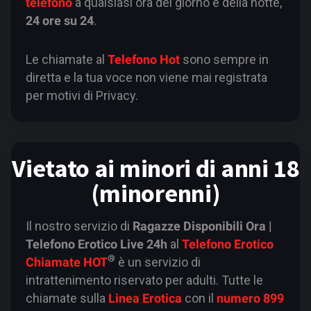
telefono
a qualsiasi ora del giorno e della notte,
24 ore su 24
.
Le chiamate al
Telefono Hot
sono sempre in
diretta e la tua voce non viene mai registrata
per motivi di Privacy.
Vietato ai minori di anni 18
(minorenni)
Il nostro servizio di
Ragazze Disponibili Ora |
Telefono Erotico Live 24h
al
Telefono Erotico
®
Chiamate HOT
è un servizio di
intrattenimento riservato per adulti. Tutte le
chiamate sulla
Linea Erotica
con il
numero 899