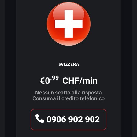
SVIZZERA
.99
€0
CHF/min
Nessun scatto alla risposta
Consuma il credito telefonico
0906 902 902