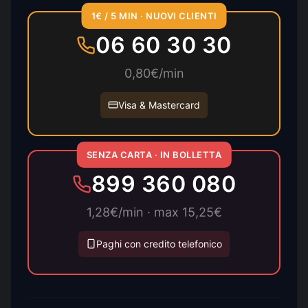
1€ / 5 MIN · NUOVI CLIENTI
06 60 30 30
0,80€/min
Visa & Mastercard
SENZA CARTA · IN BOLLETTA
899 360 080
1,28€/min · max 15,25€
Paghi con credito telefonico