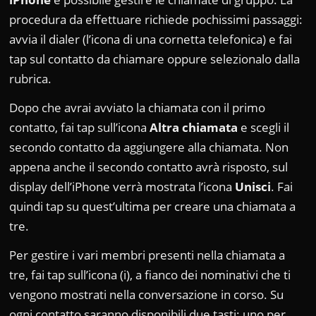
procedura da effettuare richiede pochissimi passaggi:
avvia il dialer (l’icona di una cornetta telefonica) e fai
tap sul contatto da chiamare oppure selezionalo dalla
rubrica.
Dopo che avrai avviato la chiamata con il primo
contatto, fai tap sull’icona
Altra chiamata
e scegli il
secondo contatto da aggiungere alla chiamata. Non
appena anche il secondo contatto avrà risposto, sul
display dell’iPhone verrà mostrata l’icona
Unisci
. Fai
quindi tap su quest’ultima per creare una chiamata a
tre.
Per gestire i vari membri presenti nella chiamata a
tre, fai tap sull’icona (i), a fianco dei nominativi che ti
vengono mostrati nella conversazione in corso. Su
ogni contatto saranno disponibili due tasti: uno per