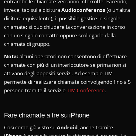
entrambe le chiamate verranno interrotte. Facendo,
invece, tap sulla dicitura
Audioconferenza
(o un’altra
dicitura equivalente), è possibile gestire le singole
chiamate: si può chiudere la conversazione in corso
con un singolo contatto oppure scollegarlo dalla
chiamata di gruppo.
Nota:
alcuni operatori non consentono di effettuare
chiamate con più di un interlocutore se prima non si
attivano degli appositi servizi. Ad esempio TIM
permette di realizzare chiamate coinvolgendo fino a 5
persone tramite il servizio
TIM Conference
.
Fare chiamate a tre su iPhone
Così come già visto su
Android
, anche tramite
iPhone
è possibile gestire le chiamate di gruppo. La