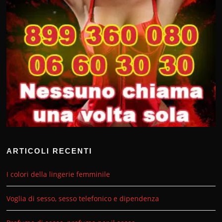
ARTICOLI RECENTI
I colori della lingerie femminile
Voglia di sesso, sesso telefonico e dipendenza