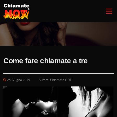
Vai
al
Menu
contenuto
Come fare chiamate a tre
25 Giugno 2019
Autore:
Chiamate HOT