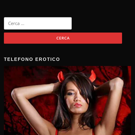
Ricerca
per:
TELEFONO EROTICO